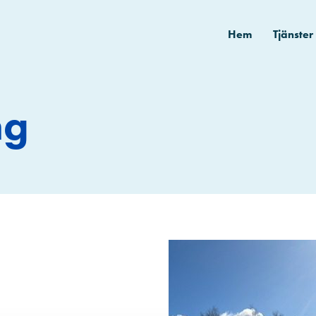
Hem
Tjänster
ng