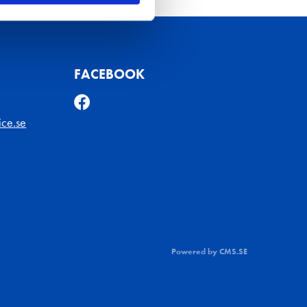
FACEBOOK
ice.se
Powered by CMS.SE