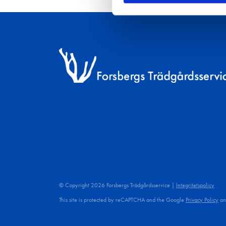
© Copyright 2026 Forsbergs Trädgårdsservice |
Integritetspolicy
This site is protected by reCAPTCHA and the Google
Privacy Policy
a