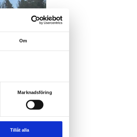
Om
Marknadsföring
Tillåt alla