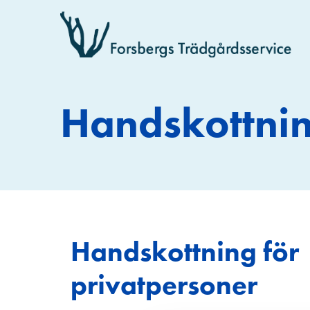
Handskottni
Handskottning för
privatpersoner